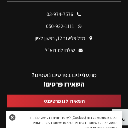
03-974-7576
050-922-1111
מזל אליעזר 12, ראשון לציון
שילחו לנו דוא"ל
מתעניינים בפרטים נוספים?
השאירו פרטים!
השאירו לנו פרטים
פתח סרגל נגישות
האתר משתמש בעוגיות (Cookies) לשיפור חוויית הגלישה ולניתוח
תנועה באתר. בשימושך באתר אתה מאשר שימוש בעוגיות בהתאם
למדיניות הפרטיות שלנו.