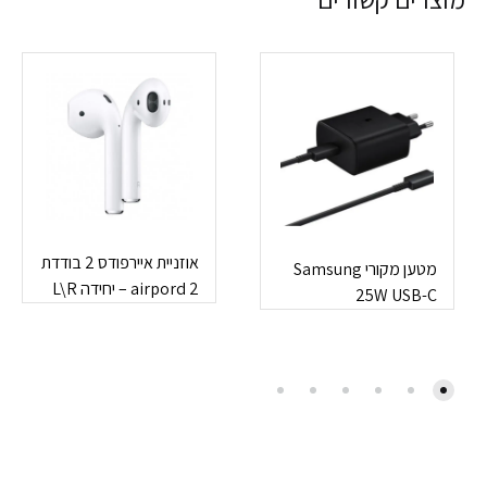
אוזניית איירפודס 2 בודדת
מטען מקורי Samsung
airpord 2 – יחידה L\R
25W USB-C