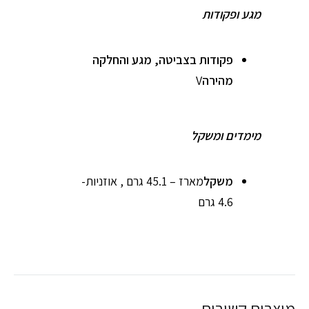
מגע ופקודות
פקודות בצביטה, מגע והחלקה
מהירה
V
מימדים ומשקל
משקל
מארז – 45.1 גרם , אוזניות-
4.6 גרם
מוצרים קשורים