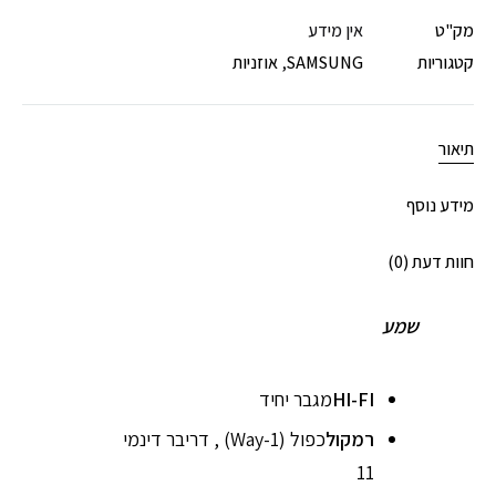
מק"ט
אין מידע
קטגוריות
SAMSUNG
,
אוזניות
תיאור
מידע נוסף
חוות דעת (0)
שמע
HI-FI
מגבר יחיד
רמקול
כפול (1-Way) , דריבר דינמי
11