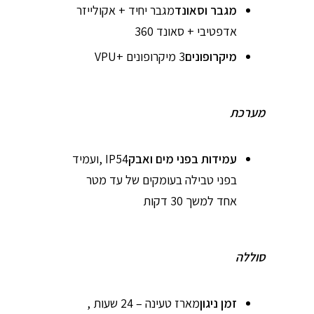
מגבר וסאונד
מגבר יחיד + אקולייזר
אדפטיבי + סאונד 360
מיקרופונים
3 מיקרופונים +VPU
מערכת
עמידות בפני מים ואבק
IP54 ,ועמיד
בפני טבילה בעומקים של עד מטר
אחד למשך 30 דקות
סוללה
זמן ניגון
מארז טעינה – 24 שעות ,