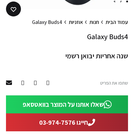
3
2
1
עמוד הבית
חנות
אוזניות
Galaxy Buds4
Galaxy Buds4
שנה אחריות יבואן רשמי
שתפו את הפריט
שאלו אותנו על המוצר בוואטסאפ
חייגו 03-974-7576