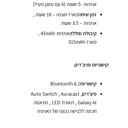
אוזניות -5 שעות (6 עם מסנן פעיל)
זמן שיחה
מארז טעינה – 18 שעות ,
אוזניות – 3.5 שעות
קיבולת סוללה
אוזניות 45mAh ,
מארז 515mAh
קישוריות ופיצ'רים
קישוריות
Bluetooth 6.1
פיצ'רים
Auto Switch , Auracast ,
Galaxy AI , תאורת LED , התאמה
חכמה ללבישה נכונה של האוזניה