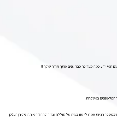
עם המי יודע כמה מעריכה כבר שנים אותך תודה ימלך!!!
ל הפלאפונים במשפחה.
הגעתי כדי להחליף סוללה לפלאפון A54 אחרי שבמספר חנויות אמרו לי שזו בעיה של סוללה וצריך להחליף אותה. אלירן העניק 