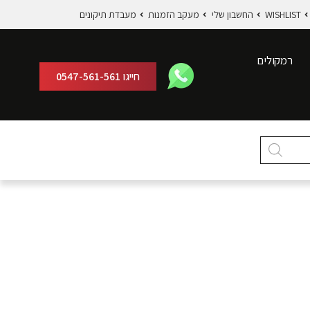
WISHLIST
החשבון שלי
מעקב הזמנות
מעבדת תיקונים
רמקולים
חייגו
0547-561-561