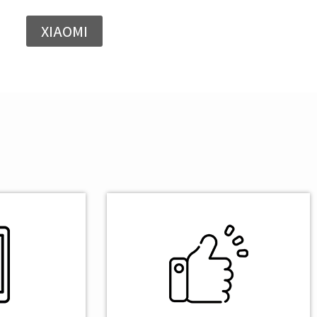
XIAOMI