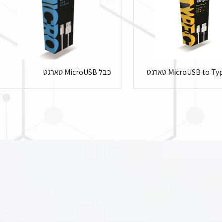
כבל MicroUSB טארגט