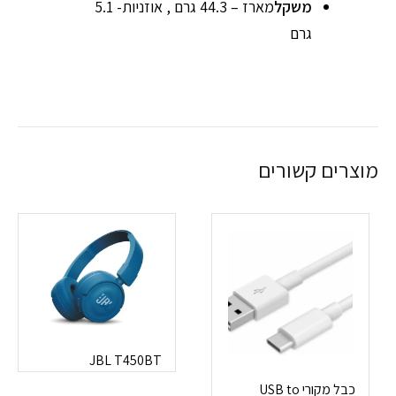
משקל
מארז – 44.3 גרם , אוזניות- 5.1
גרם
מוצרים קשורים
JBL T450BT
כבל מקורי USB to