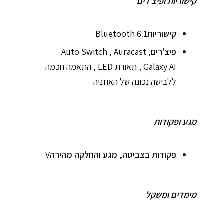
קישוריות ופיצ'רים
קישוריות
Bluetooth 6.1
פיצ'רים
Auto Switch , Auracast ,
Galaxy AI , תאורת LED , התאמה חכמה
ללבישה נכונה של האוזניה
מגע ופקודות
פקודות בצביטה, מגע והחלקה מהירה
V
מימדים ומשקל