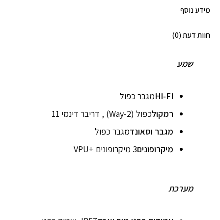
מידע נוסף
חוות דעת (0)
שמע
HI-FI
מגבר כפול
רמקול
כפול (2-Way) , דריבר דינמי 11
מגבר וסאונד
מגבר כפול
מיקרופונים
3 מיקרופונים +VPU
מערכת