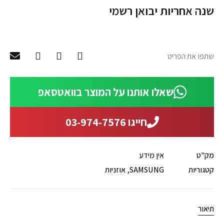
שנה אחריות יבואן רשמי
שתפו את הפריט
שאלו אותנו על המוצר בוואטסאפ
חייגו 03-974-7576
מק"ט
אין מידע
קטגוריות
SAMSUNG
,
אוזניות
תיאור