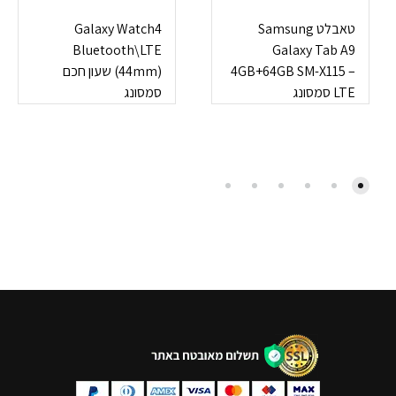
טאבלט Samsung
Galaxy Watch4
Bluetooth\LTE
Galaxy Tab A9
4GB+64GB SM-X115 –
(44mm) שעון חכם
LTE סמסונג
סמסונג