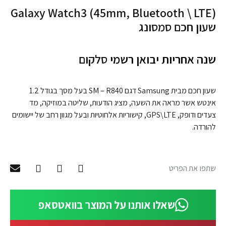
Galaxy Watch3 (45mm, Bluetooth \ LTE)
שעון חכם סמסונג
שנה אחריות יבואן רשמי
סלקום
שעון חכם מבית Samsung דגם SM – R840 בעל מסך בגודל 1.2
אינטש אשר מראה את השעה, מציג הודעות, שליטה במוזיקה, מד
צעדים ודופק, GPS\LTE, קישוריות אלחוטיות ובעל מגוון רחב של יישומים
להורדה.
שתפו את הפריט
שאלו אותנו על המוצר בוואטסאפ