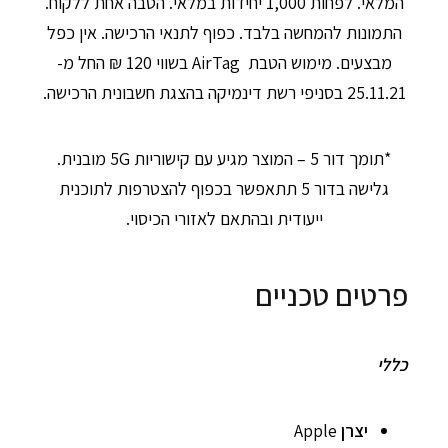
המלאי. לפחות 1,000 יחידות במלאי. הטבה אחת ללקוח.
התמונות להמחשה בלבד. כפוף לתנאי הרכישה. אין כפל
מבצעים. מימוש הטבת AirTag בשווי 120 ₪ החל מ-
25.11.21 בסניפי רשת דינמיקה בהצגת חשבונית הרכישה.
*תומך דור 5 – המוצר מגיע עם קישוריות 5G מובנית.
גלישה בדור 5 תתאפשר בכפוף להצטרפות לתוכנית
ייעודית ובהתאם לאזורי הכיסוי.
פרטים טכניים
כללי
יצרן
Apple