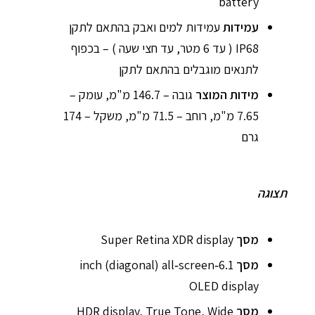
battery
עמידות
עמידות למים ואבק בהתאם לתקן
IP68 ( עד 6 מטר, עד חצי שעה ) – בכפוף
לתנאים מוגבלים בהתאם לתקן
מידות המוצר
גובה – 146.7 מ"מ, עומק –
7.65 מ"מ, רוחב – 71.5 מ"מ, משקל – 174
גרם
תצוגה
מסך
Super Retina XDR display
מסך
6.1‑inch (diagonal) all‑screen
OLED display
מסך
HDR display, True Tone, Wide