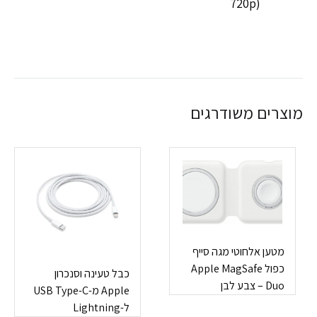
720p)
מוצרים משודרגים
מטען אלחוטי מגה סייף
כפול Apple MagSafe
כבל טעינה וסנכרון
Duo – צבע לבן
Apple מ-USB Type-C
ל-Lightning