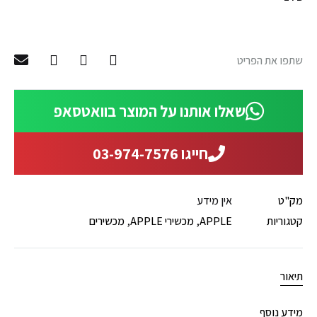
שתפו את הפריט
שאלו אותנו על המוצר בוואטסאפ
חייגו 03-974-7576
מק"ט
אין מידע
קטגוריות
APPLE
,
מכשירי APPLE
,
מכשירים
תיאור
מידע נוסף