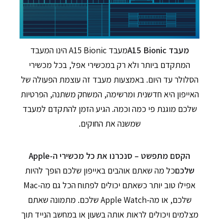
מעבד A15 Bionic
מעבד A15 Bionic הינו המעבד
המתקדם ביותר ולא רק במכשירי אפל, בכל מכשירי
הסלולר עד היום. באמצעות מעבד זה עוצמת הפעולה של
האייפון היא חדשנית ומרשימה, המשחק משתנה, הפרטיות
שלכם מוגנת פי כמה וכמה. הגיע הזמן להתקדם למעבד
שמשנה את החוקים.
הקסם מתפשט – סנכרנו את כל מכשירי ה-Apple
שלכם
כל מה שאתם אוהבים באייפון שלכם הופך להיות
אפילו טוב יותר כשאתם יכולים לפתוח הכל גם מה-Mac
שלכם, או מה-Apple Watch שלכם. מתמונה שאתם
מצלמים ויכולים לראות אותה בשעון או במחשב הנייד תוך