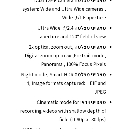
מאפייני מצלמה
Dual 12MP camera
system: Wide and Ultra Wide cameras ,
Wide: ƒ/1.6 aperture
מאפייני מצלמה
Ultra Wide: ƒ/2.4
aperture and 120° field of view
מאפייני מצלמה
2x optical zoom out,
Digital zoom up to 5x ,Portrait mode,
Panorama , 100% Focus Pixels
מאפייני מצלמה
Night mode, Smart HDR
4, Image formats captured: HEIF and
JPEG
מאפייני וידאו
Cinematic mode for
recording videos with shallow depth of
field (1080p at 30 fps)