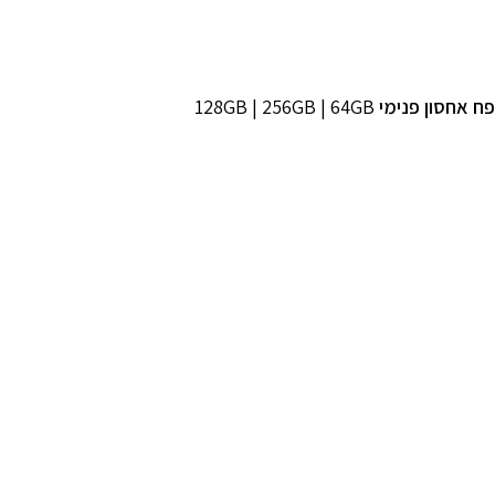
פח אחסון פנימי
128GB | 256GB | 64GB