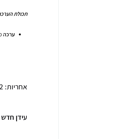
תכולת הערכה
ערכה
מ
אחריות: 12 חודשי אחריות יצרן