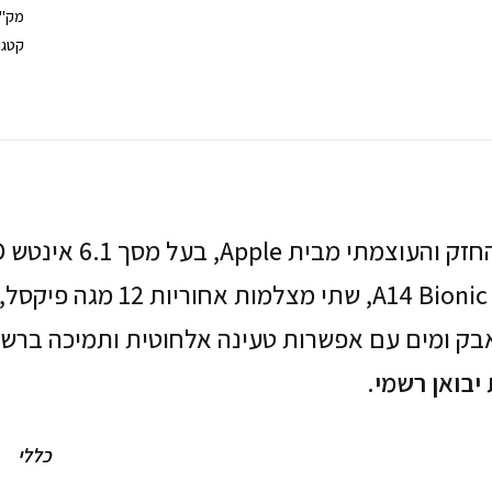
מק"
קטגו
מים עם אפשרות טעינה אלחוטית ותמיכה ברשת הדור החמישי 5G. (מגי
יבואן רשמי.
כללי