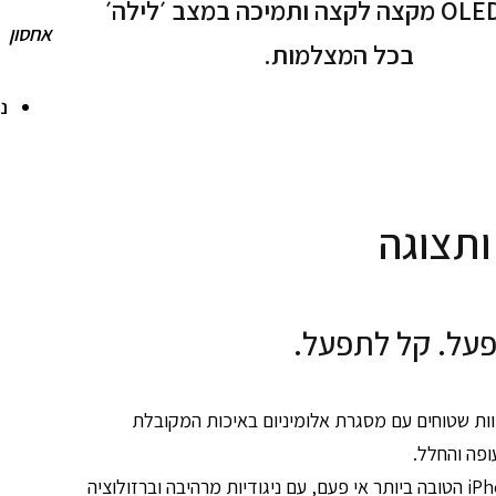
תצוגת OLED מקצה לקצה ותמיכה במצב ׳לילה׳
אחסון
בכל המצלמות.
נ
ותצוגה
על. קל לתפעל.
וות שטוחים עם מסגרת אלומיניום באיכות המקובלת
פה והחלל.
תצוגת ה-iPhone הטובה ביותר אי פעם, עם ניגודיות מרהיבה וברזולוציה