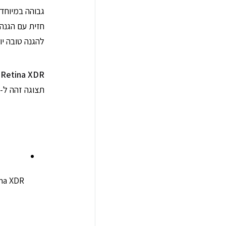
גבוהה במיוחד.
חזית עם הגנה
להגנה טובה יותר פי 4 מפ
 Retina XDR
תצוגה זהה ל-iPhone 12 Pro.
na XDR