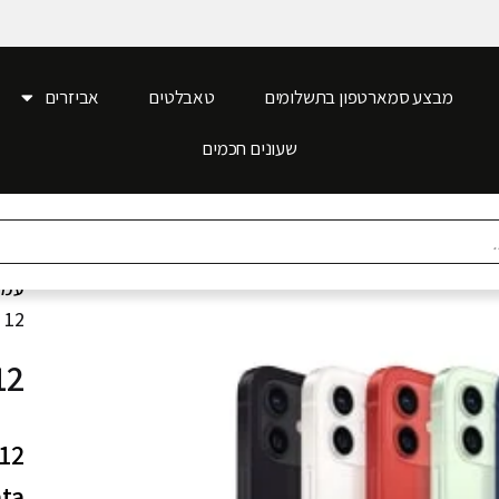
מבצע סמארטפון בתשלומים
טאבלטים
אביזרים
שעונים חכמים
עמו
 12
איי
12 חודשי אחריות יבואן רשמ
Data \