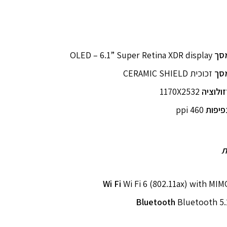
סך
OLED – 6.1” Super Retina XDR display
סך
זכוכית CERAMIC SHIELD
זולוציה
1170X2532
פיפות
460 ppi
ת
Wi Fi
Wi Fi 6 (802.11ax) with MIM
Bluetooth
Bluetooth 5.