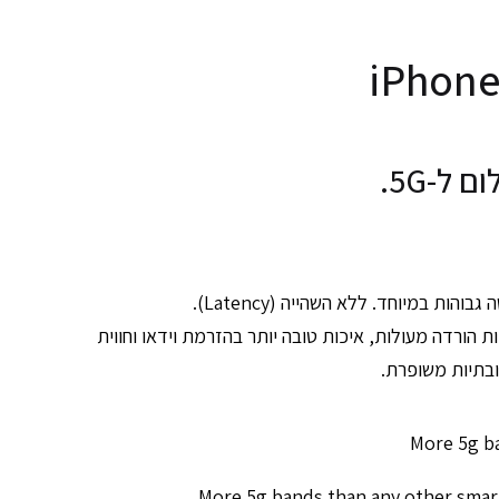
 ל-5G.
בוהות במיוחד. ללא השהייה (Latency).
ות הורדה מעולות, איכות טובה יותר בהזרמת וידאו וחווית
ובתיות משופרת.
More 5g bands than any other sma