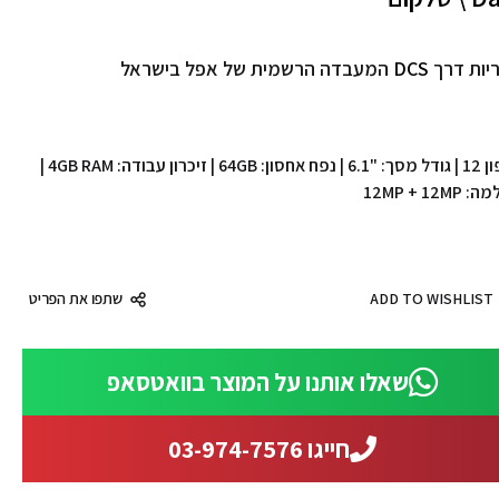
יות דרך
DCS
המעבדה הרשמית של אפל בישראל
אייפון 12 | גודל מסך: "6.1 | נפח אחסון: 64GB | זיכרון עבודה: 4GB RAM |
12MP + 12M
ADD TO WISHLIST
שתפו את הפריט
שאלו אותנו על המוצר בוואטסאפ
חייגו 03-974-7576