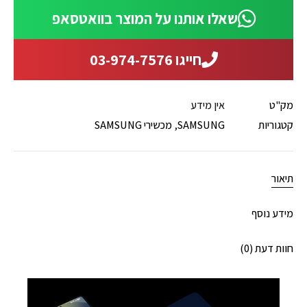
שאלו אותנו על המוצר בוואטסאפ
חייגו 03-974-7576
מק"ט
אין מידע
קטגוריות
SAMSUNG
,
מכשירי SAMSUNG
תיאור
מידע נוסף
חוות דעת (0)