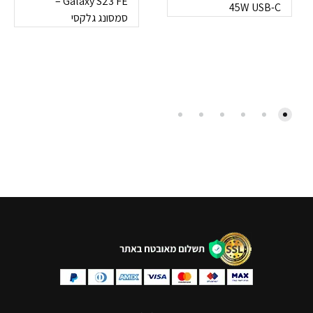
Galaxy S23 FE –
45W USB-C
סמסונג גלקסי