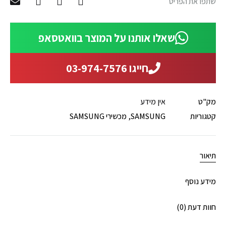
שתפו את הפריט
שאלו אותנו על המוצר בוואטסאפ
חייגו 03-974-7576
מק"ט
אין מידע
קטגוריות
SAMSUNG
,
מכשירי SAMSUNG
תיאור
מידע נוסף
חוות דעת (0)