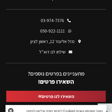
03-974-7576
050-922-1111
מזל אליעזר 12, ראשון לציון
שילחו לנו דוא"ל
מתעניינים בפרטים נוספים?
השאירו פרטים!
השאירו לנו פרטים
פתח סרגל נגישות
האתר משתמש בעוגיות (Cookies) לשיפור חוויית הגלישה ולניתוח