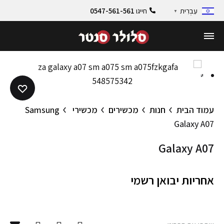
חייגו
0547-561-561
עִבְרִית
▼
2
1
עמוד הבית
חנות
מכשירים
מכשירי Samsung
Galaxy A07
Galaxy A07
אחריות יבואן רשמי