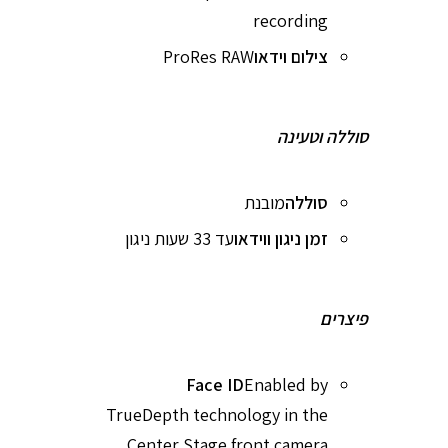
recording
צילום וידאו
ProRes RAW
סוללה וטעינה
סוללה
מובנת
זמן ניגון ווידאו
עד 33 שעות ניגון
פיצרים
Face ID
Enabled by
TrueDepth technology in the
Center Stage front camera