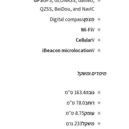
GPS
GPS, GLONASS, Galileo,
QZSS, BeiDou, and NavIC
מצפן
Digital compass
Wi-Fi
V
Cellular
V
iBeacon microlocation
V
מימדים ומשקל
גובה
163.4 ס"מ
רוחב
78.0 ס"מ
עומק
8.75 ס"מ
משקל
233 גרם