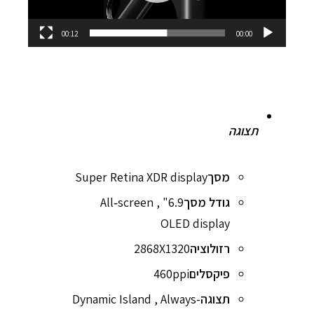
00:12
00:00
תצוגה
מסך
Super Retina XDR display
גודל מסך
6.9" , All‑screen
OLED display
רזולוציה
2868X1320
פיקסלים
460ppi
תצוגה
Dynamic Island , Always-