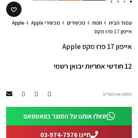
4
3
2
1
עמוד הבית
חנות
מכשירים
מכשירי Apple
Apple
אייפון 17 פרו מקס
Apple אייפון 17 פרו מקס
12 חודשי אחריות יבואן רשמי
שתפו את הפריט
שאלו אותנו על המוצר בוואטסאפ
חייגו 03-974-7576