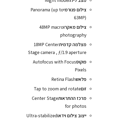
מצב לילה
Night mode
צילום פנורמי
Panorama (up to
63MP)
צילום מאקרו
48MP macro
photography
מצלמה קדמית
18MP Center
Stage camera , ƒ/1.9 aperture
פוקוס
Autofocus with Focus
Pixels
פלאש
Retina Flash
זום
Tap to zoom and rotate
מרכז ההתראות
Center Stage
for photos
ייצוב צילום וידאו
Ultra-stabilized