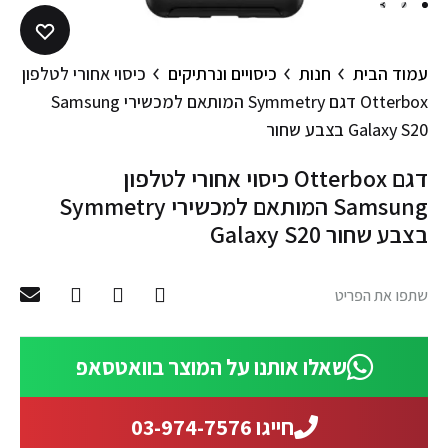
3
2
1
עמוד הבית
חנות
כיסויים ונרתיקים
כיסוי אחורי לטלפון
Otterbox דגם Symmetry המותאם למכשירי Samsung
Galaxy S20 בצבע שחור
כיסוי אחורי לטלפון Otterbox דגם
Symmetry המותאם למכשירי Samsung
Galaxy S20 בצבע שחור
שתפו את הפריט
שאלו אותנו על המוצר בוואטסאפ
חייגו 03-974-7576