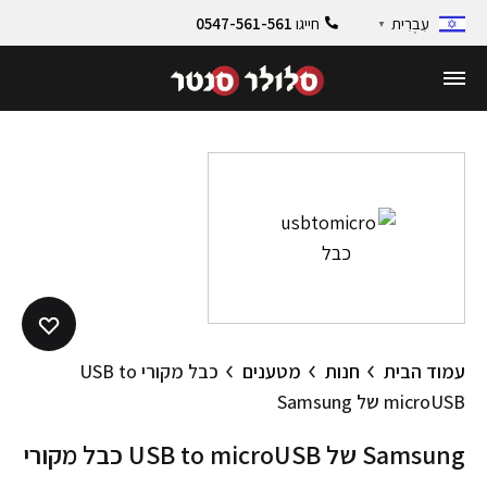
חייגו
0547-561-561
עִבְרִית
▼
עמוד הבית
חנות
מטענים
כבל מקורי USB to
microUSB של Samsung
כבל מקורי USB to microUSB של Samsung