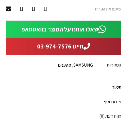
שתפו את הפריט
שאלו אותנו על המוצר בוואטסאפ
חייגו 03-974-7576
קטגוריות
SAMSUNG
,
מטענים
תיאור
מידע נוסף
חוות דעת (0)