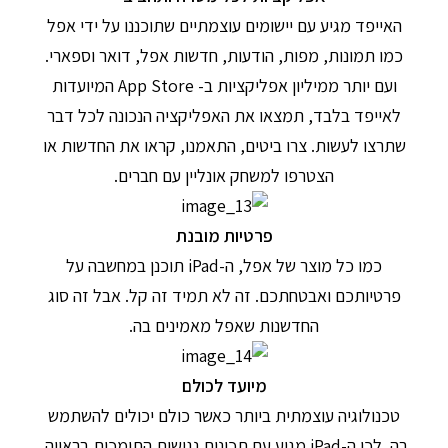
האייפד מגיע עם יישומים עוצמתיים שתוכננו על ידי אפל
כמו תמונות, מפות, הודעות, חדשות אפל, דואר וספארי.
ועם יותר ממיליון אפליקציות ב- App Store המיועדות
לאייפד בלבד, תמצאו את האפליקציה הנכונה לכל דבר
שתרצו לעשות. צרו ביטים, התאמנו, קראו את החדשות או
הצטרפו למשחק אונליין עם חברים.
פרטיות מובנת
כמו כל מוצר של אפל, ה-iPad תוכנן במחשבה על
פרטיותכם ואבטחתכם. זה לא תמיד זה קל. אבל זה סוג
החדשנות שאפל מאמינים בה.
מיועד לכולם
טכנולוגיה עוצמתית ביותר כאשר כולם יכולים להשתמש
בה. לכן ה-iPad מגיע עם תכונות נגישות התומכות בראייה,