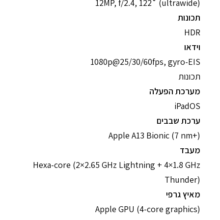
12MP, f/2.4, 122˚ (ultrawide)
תכונות
HDR
וידאו
1080p@25/30/60fps, gyro-EIS
תכונות
מערכת הפעלה
iPadOS
ערכת שבבים
Apple A13 Bionic (7 nm+)
מעבד
Hexa-core (2×2.65 GHz Lightning + 4×1.8 GHz
Thunder)
מאיץ גרפי
Apple GPU (4-core graphics)