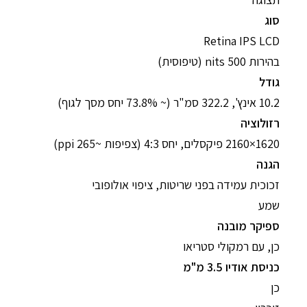
סוג
Retina IPS LCD
בהירות 500 nits (טיפוסית)
גודל
10.2 אינץ', 322.2 סמ"ר (~ 73.8% יחס מסך לגוף)
רזולוציה
1620×2160 פיקסלים, יחס 4:3 (צפיפות ~265 ppi)
הגנה
זכוכית עמידה בפני שריטות, ציפוי אולופובי
שמע
ספיקר מובנה
כן, עם רמקולי סטריאו
כניסת אודיו 3.5 מ"מ
כן