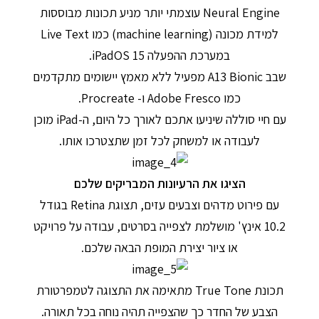
Neural Engine עוצמתי יותר מניע תכונות מבוססות
למידת מכונה (machine learning) כמו Live Text
במערכת ההפעלה iPadOS 15.
שבב A13 Bionic מפעיל ללא מאמץ יישומים מתקדמים
כמו Adobe Fresco ו- Procreate.
עם חיי סוללה שיניעו אתכם לאורך כל היום, ה-iPad מוכן
לעבודה או למשחק לכל זמן שתצטרכו אותו.
הציגו את הרעיונות המבריקים שלכם
עם פירוט מדהים וצבעים עזים, תצוגת Retina בגודל
10.2 אינץ' מושלמת לצפייה בסרטים, עבודה על פרויקט
או ציור יצירת המופת הבאה שלכם.
תכונת True Tone מתאימה את התצוגה לטמפרטורת
הצבע של החדר כך שהצפייה תהיה נוחה בכל תאורה.