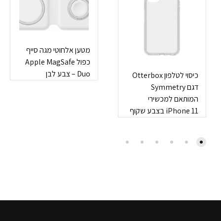
מטען אלחוטי מגה סייף
כפול Apple MagSafe
Duo – צבע לבן
כיסוי לטלפון Otterbox
דגם Symmetry
המותאם למכשירי
iPhone 11 בצבע שקוף