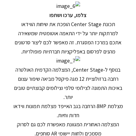
צלמו, ערכו ושתפו
תכונת Center Stage הופכת את שיחות הווידאו
למרתקות יותר על ידי התאמה אוטומטית שמשאירה
אתכם במרכז המסגרת. זה מאפשר לכם ליצור סרטונים
מהנים לפרסום באפליקציות חברתיות פופולריות.
בנוסף ל-Center Stage, המצלמה הקדמית האולטרה
רחבה ברזולוציית 12 מגה פיקסל מביאה שיפור עצום
באיכות התמונה לצילומי סלפי וצילומים קבוצתיים טובים
יותר.
מצלמת 8MP הרחבה בגב האייפד מצלמת תמונות ווידאו
חדות וחיות.
המצלמה האחורית המגוונת מאפשרת לכם גם לסרוק
מסמכים ולחוות יישומי AR סוחפים.