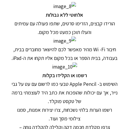
אלחוטי ללא גבולות
הורידו קבצים, הזרימו סרטים, שתפו פעולה עם עמיתים
והעלו תוכן כמעט מכל מקום.
חיבור Wi -Fi מהיר מאפשר לכם להישאר מחוברים בבית,
בעבודה, בבית הספר או בכל מקום אליו תקחו את ה-iPad.
רשמו או הקלידו בקלות
השימוש ב- Apple Pencil טבעי כמו לרשום עם עט על גבי
נייר, אך עם יכולות שהופכות את כתב היד לעוצמתי ברמה
של טקסט מוקלד.
רשמו הערות בלתי נשכחות, צרו יצירות אמנות, סמנו
צילומי מסך ועוד.
צרפו מקלדת חכמה דקה וקלילה להקלדה נוחה –