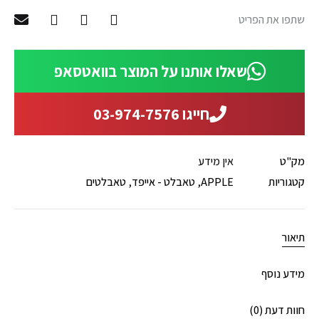
שתפו את הפריט
שאלו אותנו על המוצר בוואטסאפ
חייגו 03-974-7576
מק"ט
אין מידע
קטגוריות
APPLE
,
טאבלט - אייפד
,
טאבלטים
תיאור
מידע נוסף
חוות דעת (0)