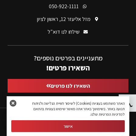
050-922-1111
מזל אליעזר 12, ראשון לציון
שילחו לנו דוא"ל
מתעניינים בפרטים נוספים?
השאירו פרטים!
השאירו לנו פרטים
פתח סרגל נגישות
האתר משתמש בעוגיות (Cookies) לשיפור חוויית הגלישה ולניתוח
תנועה באתר. בשימושך באתר אתה מאשר שימוש בעוגיות בהתאם
למדיניות הפרטיות שלנו.
אישור
© 2020 כל הזכויות שמורות Created by NG Studio