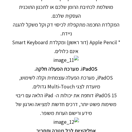
מושלמת לכתיבת הרומן שלכם או לתכנון התוכנית
העסקית שלכם.
המקלדת החכמה מתקפלת לכיסוי דק וקל משקל להגנה
ניידת.
* Apple Pencil (דור ראשון) ומקלדת Smart Keyboard
אינם כלולים.
iPadOS. מערכת הפעלה חלקה.
iPadOS, מערכת הפעלה עוצמתית וקלה לשימוש,
מיועדת לצגי Multi‑Touch גדולים.
iPadOS 15 דוחפת את יכולות ה- iPad הלאה עם ריבוי
משימות פשוט יותר, דרכים חדשות למציאה וארגון של
מידע ורישום הערות משופר.
אפליקציות לכל מטרה ותחביב