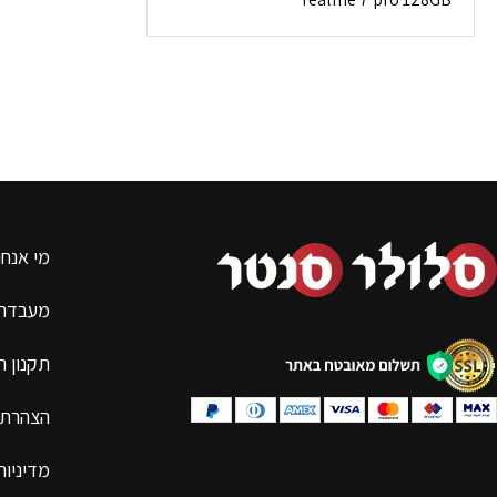
מי אנחנ
מעבדת 
תקנון 
הצהרת 
מדיניות