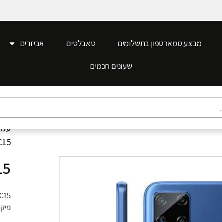
מבצע סמארטפון בתשלומים
טאבלטים
אביזרים
שעונים חכמים
עמו
C15
15
פיק