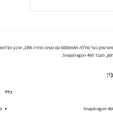
י:
כללי
Snapdragon 46
מ