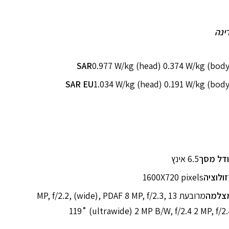
ינה
SAR
0.977 W/kg (head) 0.374 W/kg (body
SAR EU
1.034 W/kg (head) 0.191 W/kg (body
ודל מסך
6.5 אינץ
זולוציה
1600X720 pixels
צלמה
מרובעת 13 MP, f/2.2, (wide), PDAF 8 MP, f/2.3,
119˚ (ultrawide) 2 MP B/W, f/2.4 2 MP, f/2.