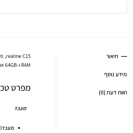
תיאור
RAM ו-64GB אחסון, מעבד Snapdragon 460.
מידע נוסף
מפרט טכנ
חוות דעת (0)
מעבד
מעבד
0