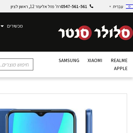
0547-561-561
רח’ מזל אליעזר 12, ראשון לציון
עִבְרִית
▼
מכשירים
SAMSUNG
XIAOMI
REALME
APPLE