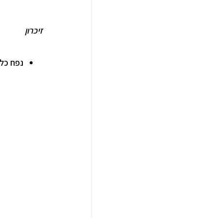
זיכרון
נפח כללי 