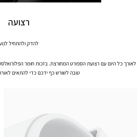
רצועה
להדק ולהתחיל לנוע
 לאורך כל היום עם רצועת הספורט המחורצת. בזכות חומר הפלורואלס
טובה לשורש כף ידכם כדי להתאים לאורח