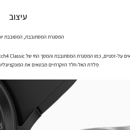
עיצוב
המסגרת המסתובבת, המסובבת יות
פלדת האל-חלד היוקרתיים מבטאים את הפונקציונליות