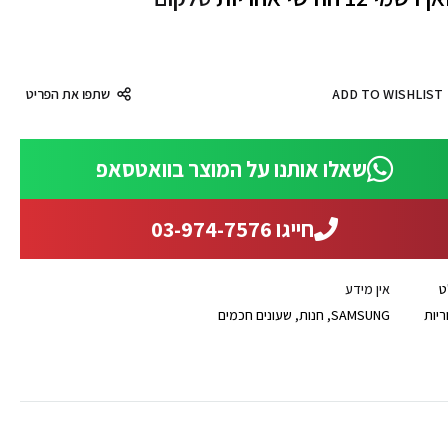
ADD TO WISHLIST
שתפו את הפריט
שאלו אותנו על המוצר בוואטסאפ
חייגו 03-974-7576
ט
אין מידע
ריות
SAMSUNG
,
חנות
,
שעונים חכמים