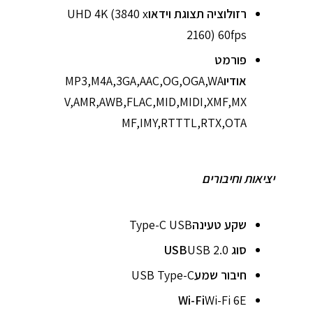
רזולוציה תצוגת וידאו
UHD 4K (3840 x
2160) 60fps
פורמט
אודיו
MP3,M4A,3GA,AAC,OG,OGA,WA
V,AMR,AWB,FLAC,MID,MIDI,XMF,MX
MF,IMY,RTTTL,RTX,OTA
יציאות וחיבורים
שקע טעינה
Type-C USB
סוג USB
USB 2.0
חיבור שמע
USB Type-C
Wi-Fi
Wi-Fi 6E