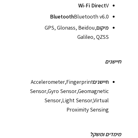
Wi-Fi Direct
V
Bluetooth
Bluetooth v6.0
מיקום
GPS, Glonass, Beidou,
Galileo, QZSS
חיישנים
חיישנים
Accelerometer,Fingerprint
Sensor,Gyro Sensor,Geomagnetic
Sensor,Light Sensor,Virtual
Proximity Sensing
מימדים ומשקל