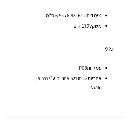
מימדים
161.5×76.8×6.9 ס"מ
משקל
179 גרם
כללי
עמידות
IP68
אחריות
12 חודשי אחריות ע"י היבואן
הרשמי