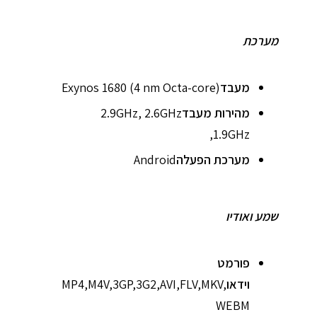
מערכת
מעבד
Exynos 1680 (4 nm Octa-core)
מהירות מעבד
2.9GHz, 2.6GHz
,1.9GHz
מערכת הפעלה
Android
שמע ואודיו
פורמט
וידאו
MP4,M4V,3GP,3G2,AVI,FLV,MKV,
WEBM