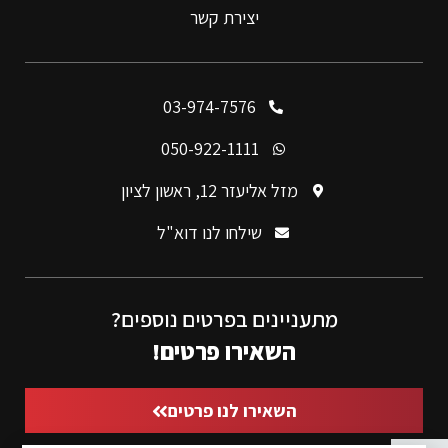
יצירת קשר
03-974-7576
050-922-1111
מזל אליעזר 12, ראשון לציון
שילחו לנו דוא"ל
מתעניינים בפרטים נוספים?
השאירו פרטים!
השאירו לנו פרטים
פתח סרגל נגישות