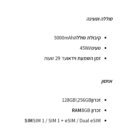
סוללה וטעינה
קיבולת סוללה
5000mAh
טעינה
45W
זמן השמעת וידאו
עד 29 שעות
אחסון
זכרון
128GB\256GB
זכרון RAM
8GB
SIM
SIM 1 / SIM 1 + eSIM / Dual eSIM