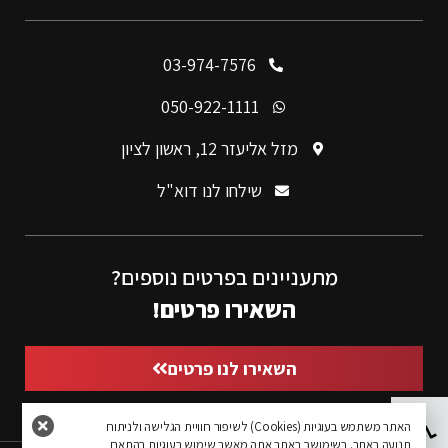
03-974-7576
050-922-1111
מזל אליעזר 12, ראשון לציון
שילחו לנו דוא"ל
מתעניינים בפרטים נוספים?
השאירו פרטים!
השאירו לנו פרטים
פתח סרגל נגישות
האתר משתמש בעוגיות (Cookies) לשיפור חוויית הגלישה ולניתוח
תנועה באתר. בשימושך באתר אתה מאשר שימוש בעוגיות בהתאם