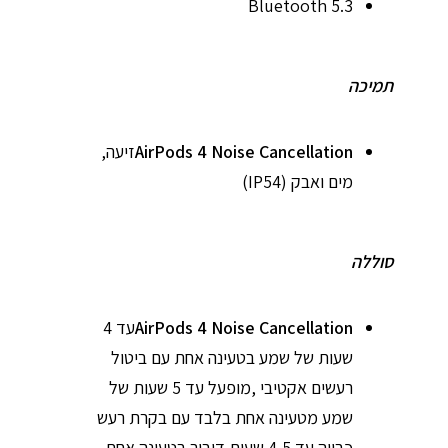
Bluetooth 5.3
תמיכה
AirPods 4 Noise Cancellation
זיעה,
מים ואבק (IP54)
סוללה
AirPods 4 Noise Cancellation
עד 4
שעות של שמע בטעינה אחת עם ביטול
רעשים אקטיבי ,מופעל עד 5 שעות של
שמע מטעינה אחת בלבד עם בקרת רעש
כבויה עד 4,5 שעות דיבור בטעינה אחת