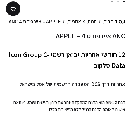
3
2
1
עמוד הבית
חנות
אוזניות
APPLE – איירפודס 4 ANC
APPLE – איירפודס 4 ANC
12 חודשי אחריות יבואן רשמי
Icon Group C-
Data סלקום
אחריות דרך
DCS
המעבדה הרשמית של אפל בישראל
דגם ה ANC הוא הדגם המתקדם יותר עם סינון רעשים ושמע מותאם
אישית לאומת הדגם הרגיל ללא הפיצ'רים הללו