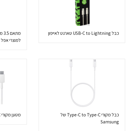
כבל USB-C to Lightning טארגט לאייפון
למוצרי אפל
כבל מקורי Type-C to Type-C של
מטען מקורי Samsung 15W USB-C
Samsung