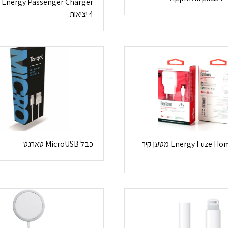
er
4 יציאות.
Energy Fuze Home Charger מטען קיר
כבל MicroUSB טארגט