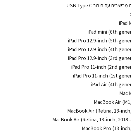
שירים עם חיבור USB Type C
iPad 
iPad mini (6th gene
iPad Pro 12.9-inch (5th gene
Mac 
MacBook Air (M1