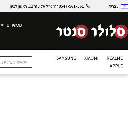
0547-561-561
רח’ מזל אליעזר 12, ראשון לציון
עִבְרִית
▼
מכשירים
SAMSUNG
XIAOMI
REALME
APPLE