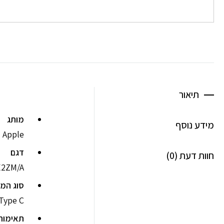
תיאור
מותג
מידע נוסף
Apple
דגם
חוות דעת (0)
2ZM/A
סוג המ
USB Type C לשקע או
תאימות