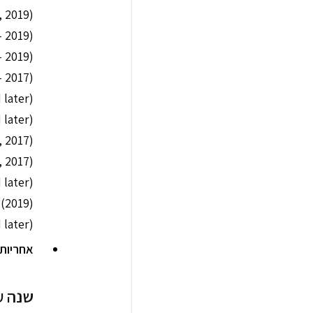
(MacBook Pro (16-inch, 2019
(MacBook Pro (13-inch, 2016 – 2019
(MacBook Pro (15-inch, 2016 – 2019
(MacBook (Retina, 12-inch, Early 2015 – 2017
(iMac (Retina 4K, 21.5-inch, 2019 and later
(iMac (Retina 5K, 27-inch, 2019 and later
(iMac (Retina 4K, 21.5-inch, 2017
(iMac (Retina 5K, 27-inch, 2017
(iMac Pro (2017 and later
(Mac Pro (2019
(Mac mini (2018 and later
אחריות
שנה ע