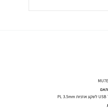
MU7E
תאם
זניות PL 3.5mm