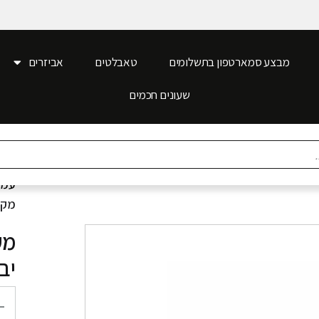
מבצע סמארטפון בתשלומים
טאבלטים
אביזרים
שעונים חכמים
עמו
מקורי Apple 
ple