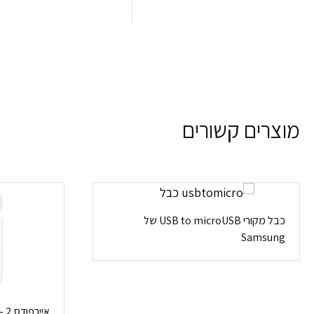
מוצרים קשורים
כבל מקורי USB to microUSB של
Samsung
איירפודס 2 – Apple Airpods 2