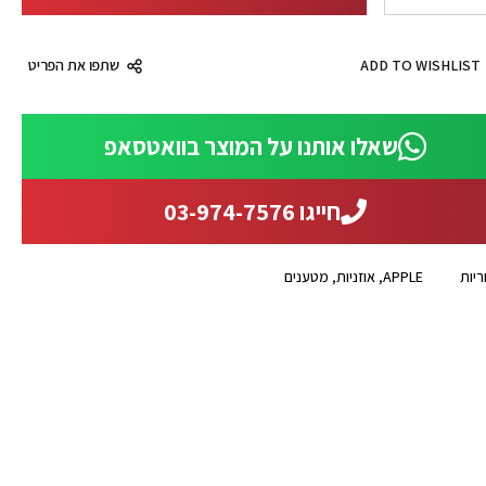
ADD TO WISHLIST
שתפו את הפריט
שאלו אותנו על המוצר בוואטסאפ
חייגו 03-974-7576
ריות
APPLE
,
אוזניות
,
מטענים