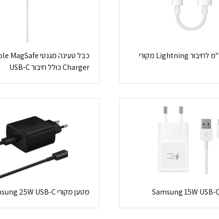
מתאם 3.5 מ"מ לחיבור Lightning מקורי
כבל טעינה מגנטי MagSafe
Charger כולל חיבור USB-C
מטען מקורי Samsung 25W USB-C