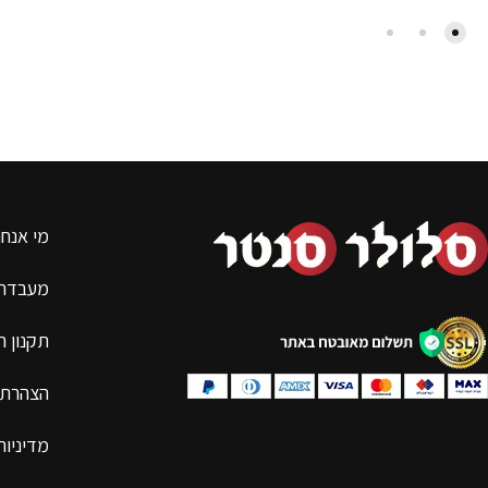
מי אנחנ
מעבדת 
תקנון 
הצהרת 
מדיניות