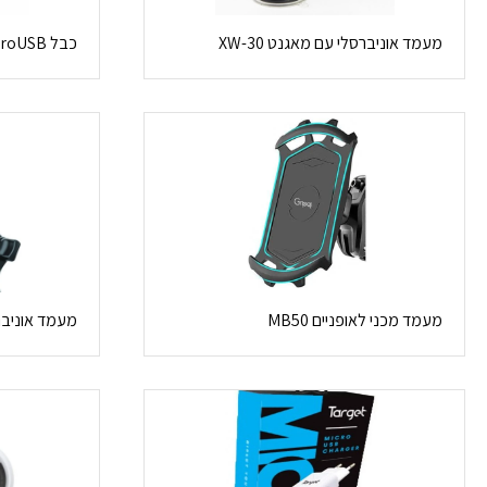
מעמד אוניברסלי עם מאגנט XW-30
כבל MicroUSB טארגט
מעמד מכני לאופניים MB50
מעמד אוניברסלי