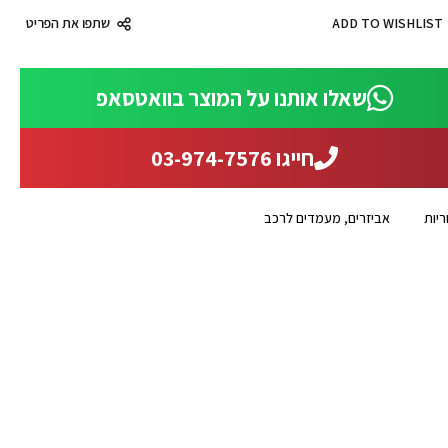
ADD TO WISHLIST
שתפו את הפריט
שאלו אותנו על המוצר בוואטסאפ
חייגו 03-974-7576
ריות
אביזרים
,
מעמדים לרכב