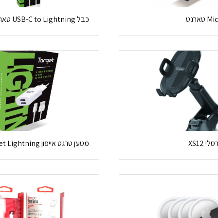
כבל USB-C to Lightning טארגט לאייפון
 XS12
מטען טרגט אייפון Target Lightning