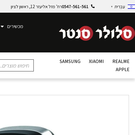
0547-561-561
רח’ מזל אליעזר 12, ראשון לציון
עִבְרִית
▼
מכשירים
SAMSUNG
XIAOMI
REALME
APPLE