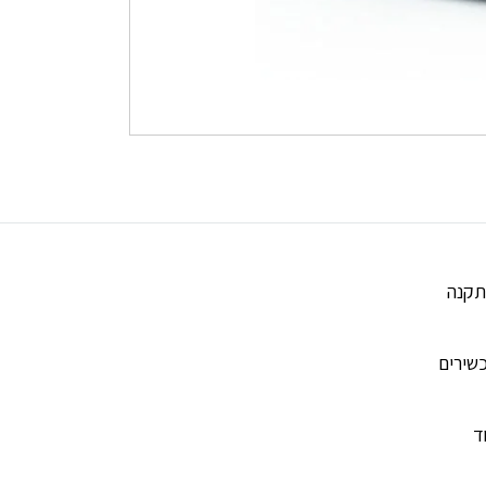
התקנה
שירים
ד