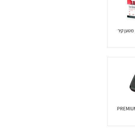
Energy Fuze Home Charger מטען קיר
 מגנטי לכניסת הדיסקים PREMIUM