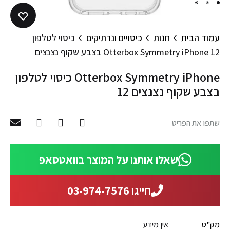
3
2
1
עמוד הבית
חנות
כיסויים ונרתיקים
כיסוי לטלפון
Otterbox Symmetry iPhone 12 בצבע שקוף נצנצים
כיסוי לטלפון Otterbox Symmetry iPhone
12 בצבע שקוף נצנצים
שתפו את הפריט
שאלו אותנו על המוצר בוואטסאפ
חייגו 03-974-7576
מק"ט
אין מידע