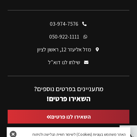
03-974-7576
050-922-1111
מזל אליעזר 12, ראשון לציון
שילחו לנו דוא"ל
מתעניינים בפרטים נוספים?
השאירו פרטים!
השאירו לנו פרטים
פתח סרגל נגישות
האתר משתמש בעוגיות (Cookies) לשיפור חוויית הגלישה ולניתוח