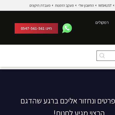
WISHLIST
החשבון שלי
מעקב הזמנות
מעבדת תיקונים
רמקולים
חייגו
0547-561-561
פרטים ונחזור אליכם ברגע שהדגם
הרצוי מגיע לחנות!