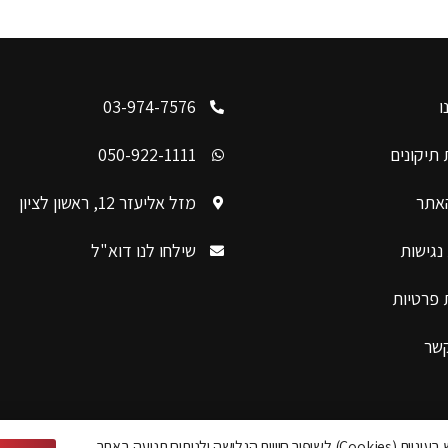
ו
03-974-7576
תיקונים
050-922-1111
האתר
מזל אליעזר 12, ראשון לציון
נגישות
שילחו לנו דוא"ל
 פרטיות
קשר
האתר משתמש בעוגיות (Cookies) לשיפור חוויית הגלישה ולניתוח תנועה באתר.