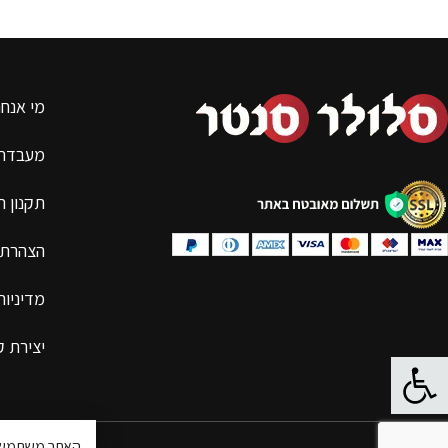
מי אנחנ
מעבדת 
תקנון 
הצהרת 
מדיניות
יצירת 
פתח סרגל נגישות