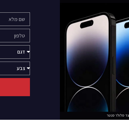
מצד סלולר סנטר